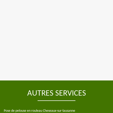
AUTRES SERVICES
Pose de pelouse en rouleau Cheseaux-sur-lausanne