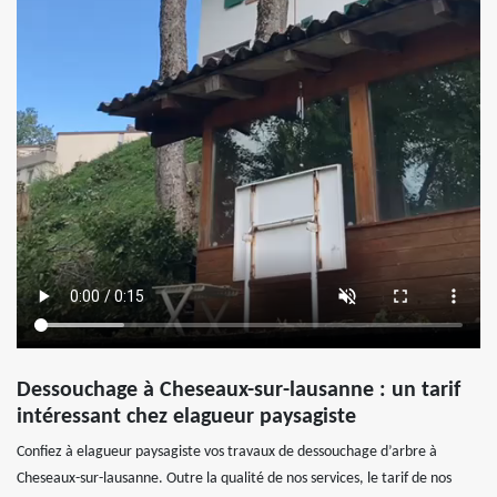
Dessouchage à Cheseaux-sur-lausanne : un tarif
intéressant chez elagueur paysagiste
Confiez à elagueur paysagiste vos travaux de dessouchage d’arbre à
Cheseaux-sur-lausanne. Outre la qualité de nos services, le tarif de nos