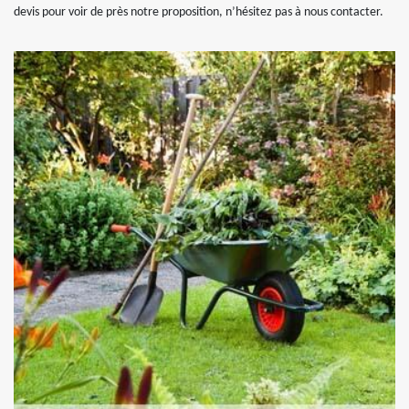
devis pour voir de près notre proposition, n’hésitez pas à nous contacter.