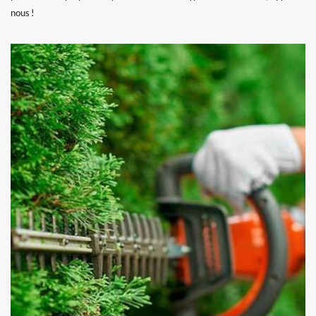
nous !