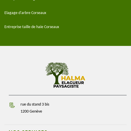
Elagage d'arbre Corseaux
Entreprise taille de haie Corseaux
rue du stand 3 bis
1200 Genève