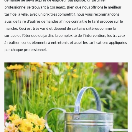
demande de devis auprès de elagueur paysagiste, un jardinier
professionnel se trouvant à Corseaux. Bien que nous offrions le meilleur
tarif de la ville, avec un prix très compétitif, nous vous recommandons
aussi de faire d’autres demandes afin de connaitre le tarif proposé sur le
marché. Ceci est très varié et dépend de certains critères comme la
surface et l’étendue du jardin, la complexité de l’intervention, les travaux
à réaliser, ou les éléments à entretenir, et aussi les tarifications appliquées
par chaque professionnel.