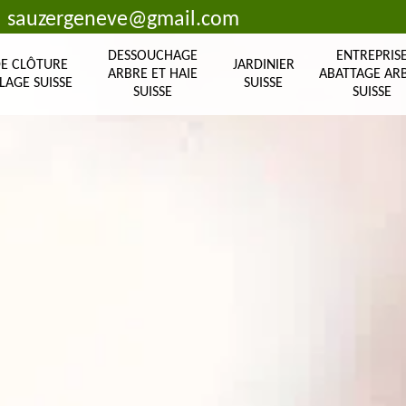
sauzergeneve@gmail.com
DESSOUCHAGE
ENTREPRIS
DE CLÔTURE
JARDINIER
ARBRE ET HAIE
ABATTAGE AR
LAGE SUISSE
SUISSE
SUISSE
SUISSE