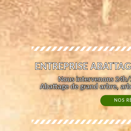
ENTREPRISE ABATTAG
Nous intervenons 24h/2
Abattage de grand arbre, arb
NOS R