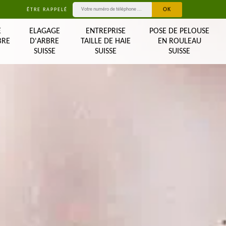
ÊTRE RAPPELÉ
E
ELAGAGE
ENTREPRISE
POSE DE PELOUSE
BRE
D'ARBRE
TAILLE DE HAIE
EN ROULEAU
SUISSE
SUISSE
SUISSE