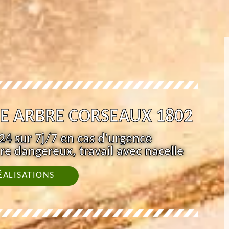
E ARBRE CORSEAUX 1802
4 sur 7j/7 en cas d'urgence
re dangereux, travail avec nacelle
ÉALISATIONS