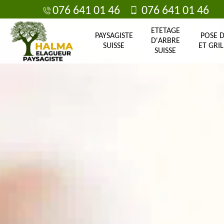
076 641 01 46
076 641 01 46
ETETAGE
PAYSAGISTE
POSE 
D'ARBRE
SUISSE
ET GRIL
SUISSE