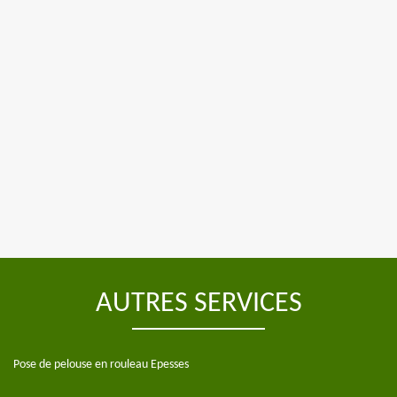
AUTRES SERVICES
Pose de pelouse en rouleau Epesses