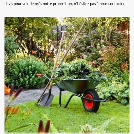
devis pour voir de près notre proposition, n’hésitez pas à nous contacter.