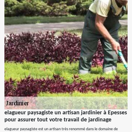
elagueur paysagiste un artisan jardinier à Epesses
pour assurer tout votre travail de jardinage
elagueur paysagiste est un artisan très renommé dans le domaine de