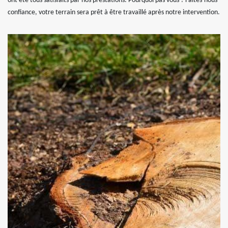
ont été tous satisfaits par nos prestations. Pourquoi pas vous ? Faites-nous
confiance, votre terrain sera prêt à être travaillé après notre intervention.