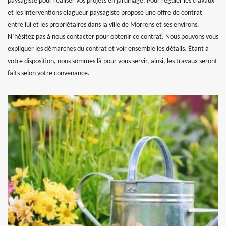
paysagiste pour réaliser vos projets en jardinage. Pour réguler les travaux
et les interventions elagueur paysagiste propose une offre de contrat
entre lui et les propriétaires dans la ville de Morrens et ses environs.
N’hésitez pas à nous contacter pour obtenir ce contrat. Nous pouvons vous
expliquer les démarches du contrat et voir ensemble les détails. Étant à
votre disposition, nous sommes là pour vous servir, ainsi, les travaux seront
faits selon votre convenance.