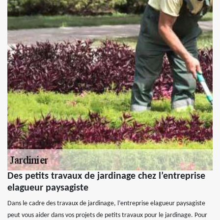
Des petits travaux de jardinage chez l’entreprise
elagueur paysagiste
Dans le cadre des travaux de jardinage, l’entreprise elagueur paysagiste
peut vous aider dans vos projets de petits travaux pour le jardinage. Pour