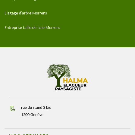
Elagage d'arbre Morrens
Entreprise taille de haie Morrens
rue du stand 3 bis
1200 Genève