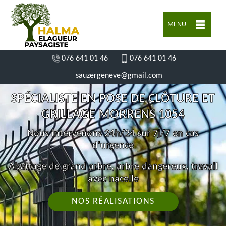
MENU
076 641 01 46
076 641 01 46
sauzergeneve@gmail.com
SPÉCIALISTE EN POSE DE CLÔTURE ET
GRILLAGE MORRENS 1054
Nous intervenons 24h/24 sur 7j/7 en cas
d'urgence
Abattage de grand arbre, arbre dangereux, travail
avec nacelle
NOS RÉALISATIONS