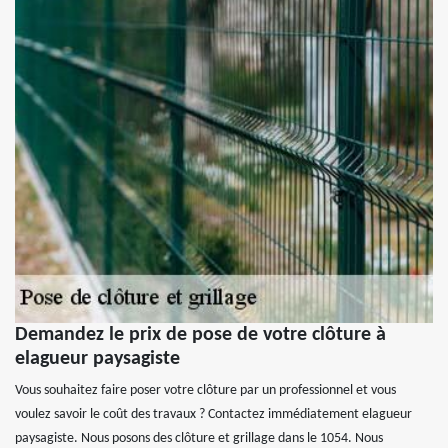
Demandez le prix de pose de votre clôture à
elagueur paysagiste
Vous souhaitez faire poser votre clôture par un professionnel et vous
voulez savoir le coût des travaux ? Contactez immédiatement elagueur
paysagiste. Nous posons des clôture et grillage dans le 1054. Nous