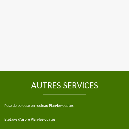
AUTRES SERVICES
Pose de pelouse en rouleau Plan-les-ouates
Etetage d'arbre Plan-les-ouates