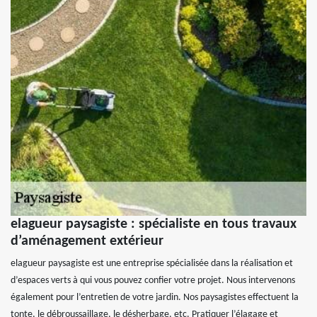
elagueur paysagiste : spécialiste en tous travaux
d’aménagement extérieur
elagueur paysagiste est une entreprise spécialisée dans la réalisation et
d’espaces verts à qui vous pouvez confier votre projet. Nous intervenons
également pour l’entretien de votre jardin. Nos paysagistes effectuent la
tonte, le débroussaillage, le désherbage, etc. Pratiquer l’élagage et