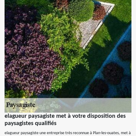
elagueur paysagiste met à votre disposition des
paysagistes qualifiés
elagueur paysagiste une entreprise très reconnue à Plan-les-ouates, met à