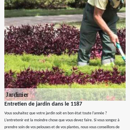
Entretien de jardin dans le 1187
Vous souhaitez que votre jardin soit en bon état toute l’année ?
L’entretenir est la moindre chose que vous devez faire. Si vous songez à
prendre soin de vos pelouses et de vos plantes, nous vous conseillons de