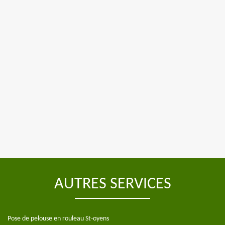
AUTRES SERVICES
Pose de pelouse en rouleau St-oyens