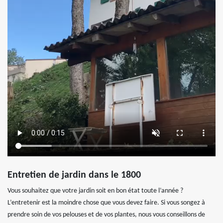
Entretien de jardin dans le 1800
Vous souhaitez que votre jardin soit en bon état toute l’année ?
L’entretenir est la moindre chose que vous devez faire. Si vous songez à
prendre soin de vos pelouses et de vos plantes, nous vous conseillons de