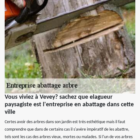
Vous viviez à Vevey? sachez que elagueur
paysagiste est l'entreprise en abattage dans cette
ville
Certes avoir des arbres dans son jardin est très esthétique mais il faut
comprendre que dans de certains cas il s'avère impératif de les abattre,
tels sont les cas des arbres vieux, mortes ou malades. Si l'un de vos arbres