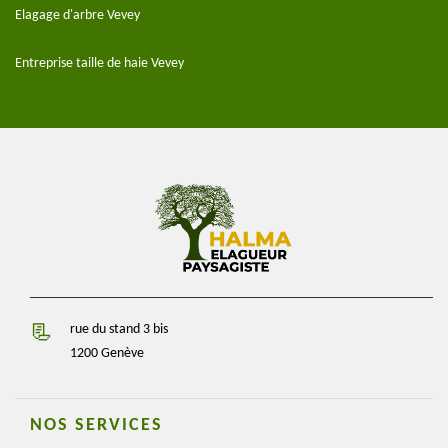
Elagage d'arbre Vevey
Entreprise taille de haie Vevey
rue du stand 3 bis
1200 Genève
NOS SERVICES