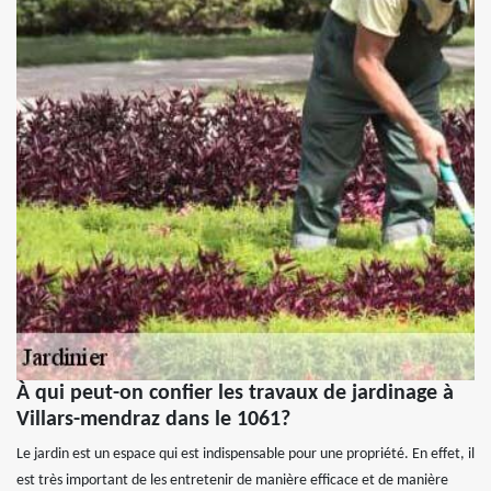
À qui peut-on confier les travaux de jardinage à
Villars-mendraz dans le 1061?
Le jardin est un espace qui est indispensable pour une propriété. En effet, il
est très important de les entretenir de manière efficace et de manière