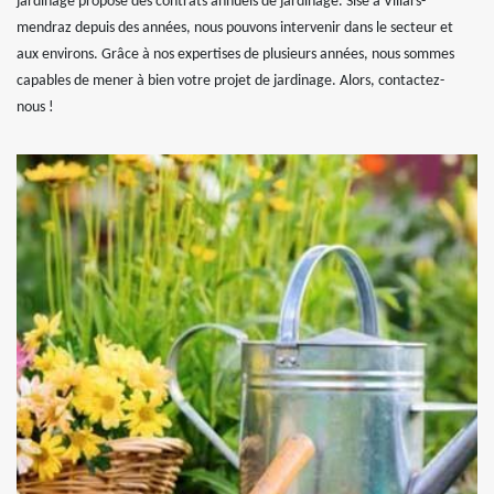
jardinage propose des contrats annuels de jardinage. Sise à Villars-
mendraz depuis des années, nous pouvons intervenir dans le secteur et
aux environs. Grâce à nos expertises de plusieurs années, nous sommes
capables de mener à bien votre projet de jardinage. Alors, contactez-
nous !