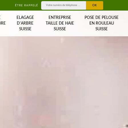
ÊTRE RAPPELÉ
E
ELAGAGE
ENTREPRISE
POSE DE PELOUSE
BRE
D'ARBRE
TAILLE DE HAIE
EN ROULEAU
SUISSE
SUISSE
SUISSE