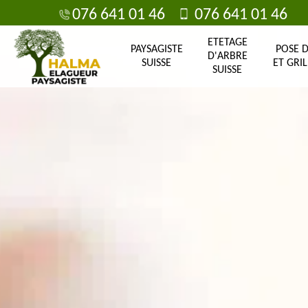
076 641 01 46
076 641 01 46
ETETAGE
PAYSAGISTE
POSE 
D'ARBRE
SUISSE
ET GRIL
SUISSE