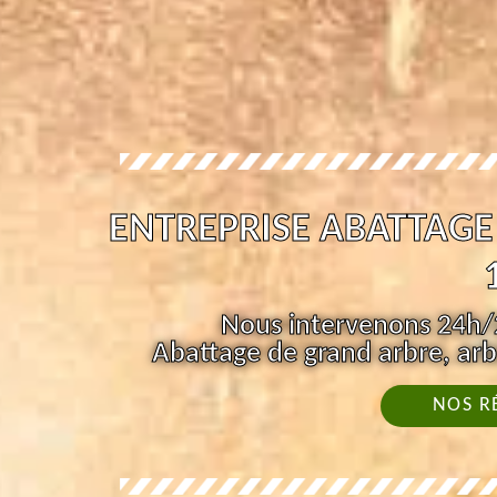
ENTREPRISE ABATTAGE
Nous intervenons 24h/2
Abattage de grand arbre, arb
NOS R