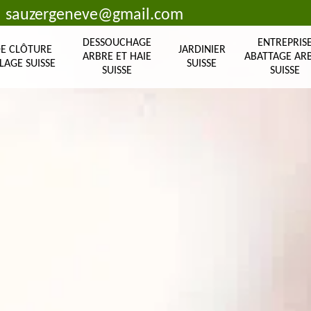
sauzergeneve@gmail.com
DESSOUCHAGE
ENTREPRIS
DE CLÔTURE
JARDINIER
ARBRE ET HAIE
ABATTAGE AR
LAGE SUISSE
SUISSE
SUISSE
SUISSE