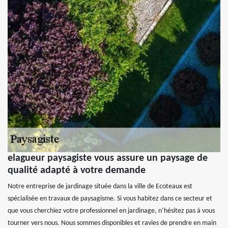
elagueur paysagiste vous assure un paysage de
qualité adapté à votre demande
Notre entreprise de jardinage située dans la ville de Ecoteaux est
spécialisée en travaux de paysagisme. Si vous habitez dans ce secteur et
que vous cherchiez votre professionnel en jardinage, n’hésitez pas à vous
tourner vers nous. Nous sommes disponibles et ravies de prendre en main