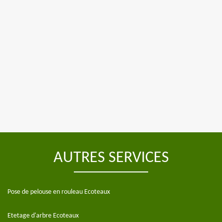
AUTRES SERVICES
Pose de pelouse en rouleau Ecoteaux
Etetage d'arbre Ecoteaux