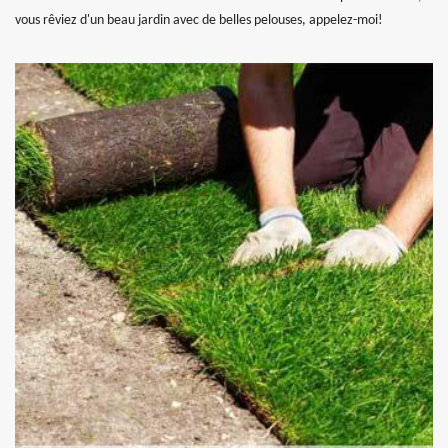
vous rêviez d'un beau jardin avec de belles pelouses, appelez-moi!