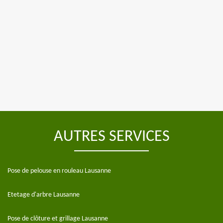
AUTRES SERVICES
Pose de pelouse en rouleau Lausanne
Etetage d'arbre Lausanne
Pose de clôture et grillage Lausanne