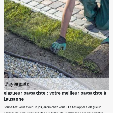
elagueur paysagiste : votre meilleur paysagiste à
Lausanne
Souhaitez-vous avoir un joli jardin chez vous ? Faites appel à elagueur