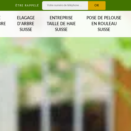
ÊTRE RAPPELÉ
E
ELAGAGE
ENTREPRISE
POSE DE PELOUSE
BRE
D'ARBRE
TAILLE DE HAIE
EN ROULEAU
SUISSE
SUISSE
SUISSE