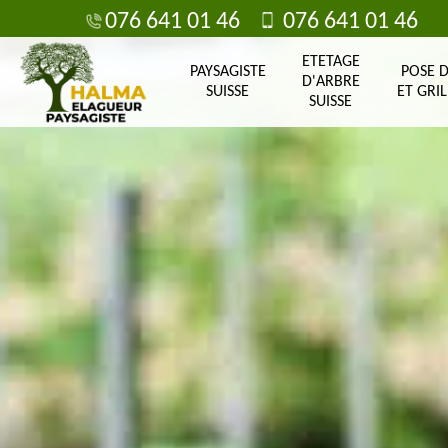
076 641 01 46
076 641 01 46
ETETAGE
PAYSAGISTE
POSE 
D'ARBRE
SUISSE
ET GRIL
SUISSE