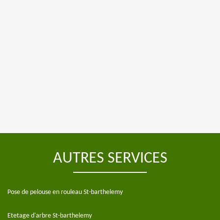
AUTRES SERVICES
Pose de pelouse en rouleau St-barthelemy
Etetage d'arbre St-barthelemy