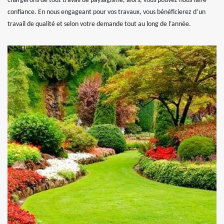
chargerons de tout travail de paysagisme, alors, vous pouvez nous faire
confiance. En nous engageant pour vos travaux, vous bénéficierez d’un
travail de qualité et selon votre demande tout au long de l’année.