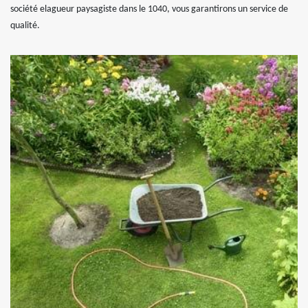
société elagueur paysagiste dans le 1040, vous garantirons un service de
qualité.