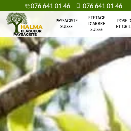
076 641 01 46
076 641 01 46
ETETAGE
PAYSAGISTE
POSE 
D'ARBRE
SUISSE
ET GRIL
SUISSE