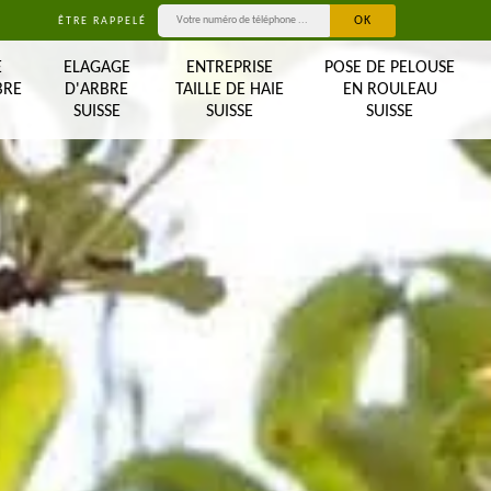
ÊTRE RAPPELÉ
E
ELAGAGE
ENTREPRISE
POSE DE PELOUSE
BRE
D'ARBRE
TAILLE DE HAIE
EN ROULEAU
SUISSE
SUISSE
SUISSE