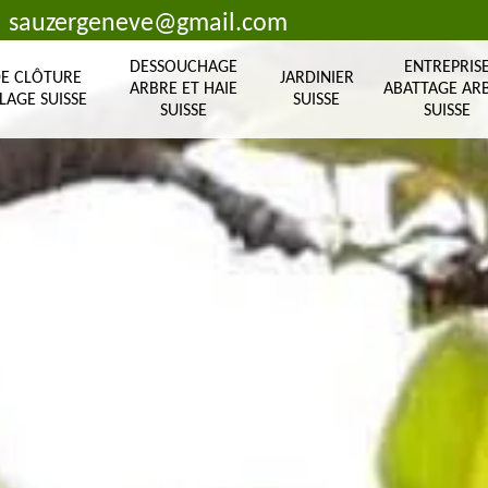
sauzergeneve@gmail.com
DESSOUCHAGE
ENTREPRIS
DE CLÔTURE
JARDINIER
ARBRE ET HAIE
ABATTAGE AR
LAGE SUISSE
SUISSE
SUISSE
SUISSE