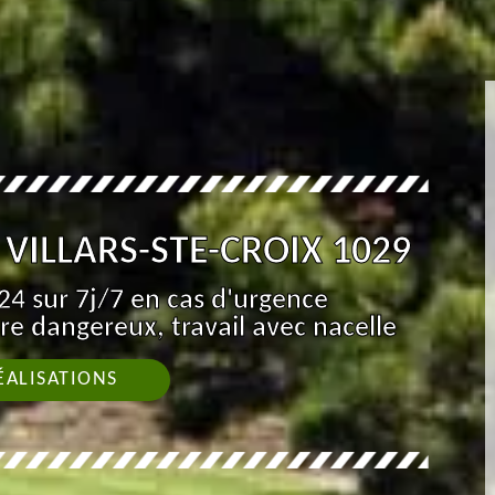
VILLARS-STE-CROIX 1029
4 sur 7j/7 en cas d'urgence
re dangereux, travail avec nacelle
ÉALISATIONS