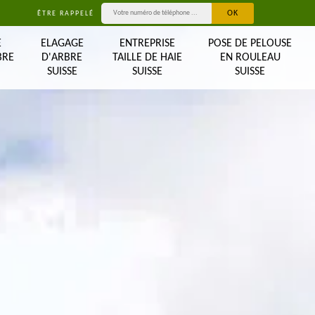
ÊTRE RAPPELÉ
E
ELAGAGE
ENTREPRISE
POSE DE PELOUSE
BRE
D'ARBRE
TAILLE DE HAIE
EN ROULEAU
SUISSE
SUISSE
SUISSE