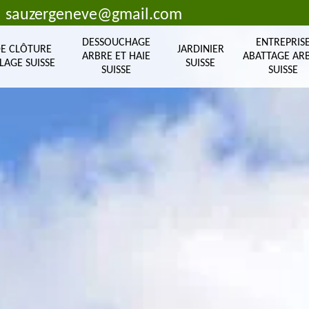
sauzergeneve@gmail.com
DESSOUCHAGE
ENTREPRIS
DE CLÔTURE
JARDINIER
ARBRE ET HAIE
ABATTAGE AR
LAGE SUISSE
SUISSE
SUISSE
SUISSE