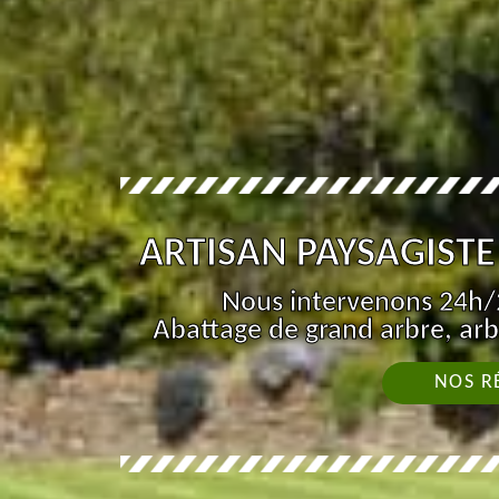
ARTISAN PAYSAGISTE 
Nous intervenons 24h/2
Abattage de grand arbre, arb
NOS R