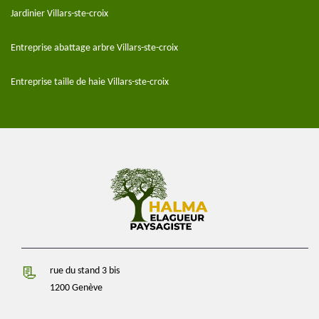
Jardinier Villars-ste-croix
Entreprise abattage arbre Villars-ste-croix
Entreprise taille de haie Villars-ste-croix
rue du stand 3 bis
1200 Genève