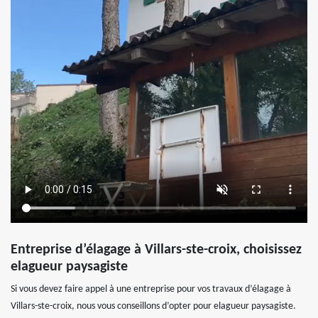
Entreprise d’élagage à Villars-ste-croix, choisissez
elagueur paysagiste
Si vous devez faire appel à une entreprise pour vos travaux d’élagage à
Villars-ste-croix, nous vous conseillons d’opter pour elagueur paysagiste.