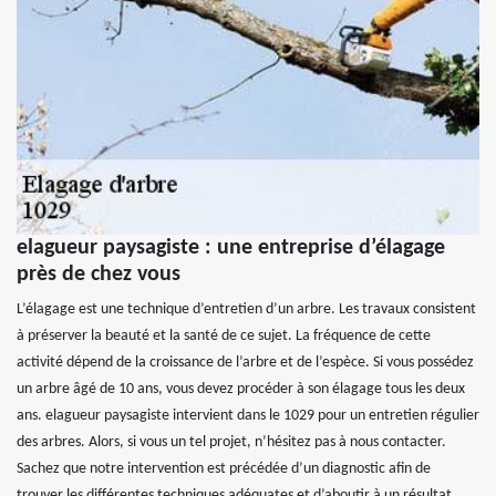
elagueur paysagiste : une entreprise d’élagage
près de chez vous
L’élagage est une technique d’entretien d’un arbre. Les travaux consistent
à préserver la beauté et la santé de ce sujet. La fréquence de cette
activité dépend de la croissance de l’arbre et de l’espèce. Si vous possédez
un arbre âgé de 10 ans, vous devez procéder à son élagage tous les deux
ans. elagueur paysagiste intervient dans le 1029 pour un entretien régulier
des arbres. Alors, si vous un tel projet, n’hésitez pas à nous contacter.
Sachez que notre intervention est précédée d’un diagnostic afin de
trouver les différentes techniques adéquates et d’aboutir à un résultat