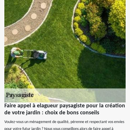
Faire appel à elagueur paysagiste pour la création
de votre jardin : choix de bons conseils
Voulez-vous un ménagement de qualité, pérenne et respectant vos envies
pour votre futur jardin ? Nous vous conseillons alors de faire appel à