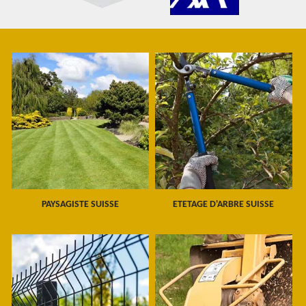
PAYSAGISTE SUISSE
ETETAGE D'ARBRE SUISSE