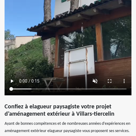
Confiez à elagueur paysagiste votre projet
d’aménagement extérieur à Villars-tiercelin
Ayant de bonnes compétences et de nombreuses années d’expériences en
aménagement extérieur elagueur paysagiste vous proposent ses services.