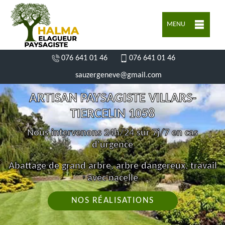
MENU
076 641 01 46
076 641 01 46
sauzergeneve@gmail.com
ARTISAN PAYSAGISTE VILLARS-
TIERCELIN 1058
Nous intervenons 24h/24 sur 7j/7 en cas
d'urgence
Abattage de grand arbre, arbre dangereux, travail
avec nacelle
NOS RÉALISATIONS