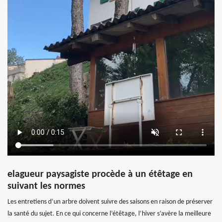
elagueur paysagiste procède à un étêtage en
suivant les normes
Les entretiens d’un arbre doivent suivre des saisons en raison de préserver
la santé du sujet. En ce qui concerne l’étêtage, l’hiver s’avère la meilleure