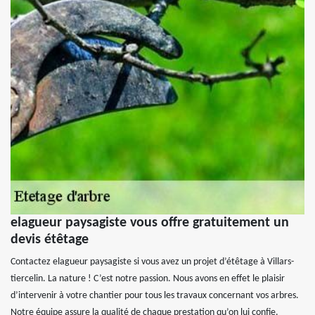
elagueur paysagiste vous offre gratuitement un
devis étêtage
Contactez elagueur paysagiste si vous avez un projet d’étêtage à Villars-
tiercelin. La nature ! C’est notre passion. Nous avons en effet le plaisir
d’intervenir à votre chantier pour tous les travaux concernant vos arbres.
Notre équipe assure la qualité de chaque prestation qu’on lui confie.