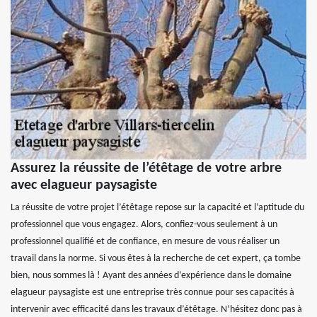
Assurez la réussite de l’étêtage de votre arbre
avec elagueur paysagiste
La réussite de votre projet l’étêtage repose sur la capacité et l’aptitude du
professionnel que vous engagez. Alors, confiez-vous seulement à un
professionnel qualifié et de confiance, en mesure de vous réaliser un
travail dans la norme. Si vous êtes à la recherche de cet expert, ça tombe
bien, nous sommes là ! Ayant des années d’expérience dans le domaine
elagueur paysagiste est une entreprise très connue pour ses capacités à
intervenir avec efficacité dans les travaux d’étêtage. N’hésitez donc pas à