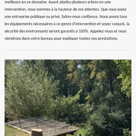
meilleure en ce domaine. Ayant abattu plusieurs arbres en une
intervention, nous sommes à la hauteur de vos attentes. Que vous soyez
une entreprise publique ou privé, faites-nous confiance. Nous avons tous
les équipements nécessaires à ce genre d'intervention et soyez rassuré, la
sécurité des environnants seront garantis à 100%. Appelez-nous et nous
viendrons dans votre bureau pour expliquer toutes nos prestations.