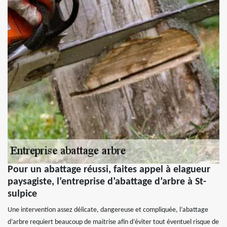
Pour un abattage réussi, faites appel à elagueur
paysagiste, l’entreprise d’abattage d’arbre à St-
sulpice
Une intervention assez délicate, dangereuse et compliquée, l’abattage
d’arbre requiert beaucoup de maitrise afin d’éviter tout éventuel risque de