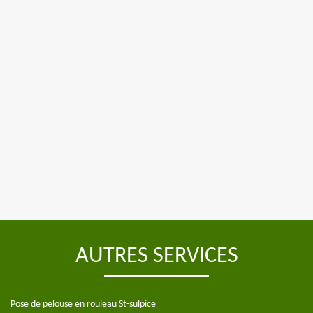
AUTRES SERVICES
Pose de pelouse en rouleau St-sulpice