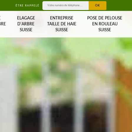
ÊTRE RAPPELÉ
E
ELAGAGE
ENTREPRISE
POSE DE PELOUSE
BRE
D'ARBRE
TAILLE DE HAIE
EN ROULEAU
SUISSE
SUISSE
SUISSE