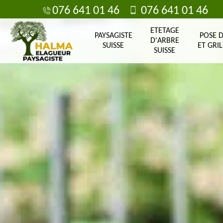
076 641 01 46
076 641 01 46
ETETAGE
PAYSAGISTE
POSE 
D'ARBRE
SUISSE
ET GRIL
SUISSE