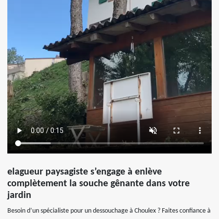
elagueur paysagiste s’engage à enlève
complètement la souche gênante dans votre
jardin
Besoin d’un spécialiste pour un dessouchage à Choulex ? Faites confiance à