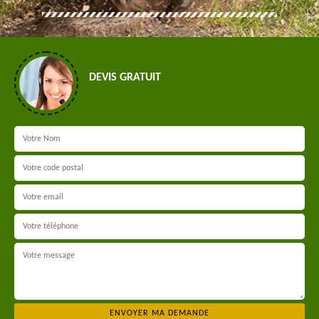
DEVIS GRATUIT