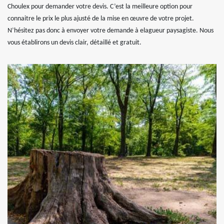
Choulex pour demander votre devis. C’est la meilleure option pour
connaitre le prix le plus ajusté de la mise en œuvre de votre projet.
N’hésitez pas donc à envoyer votre demande à elagueur paysagiste. Nous
vous établirons un devis clair, détaillé et gratuit.