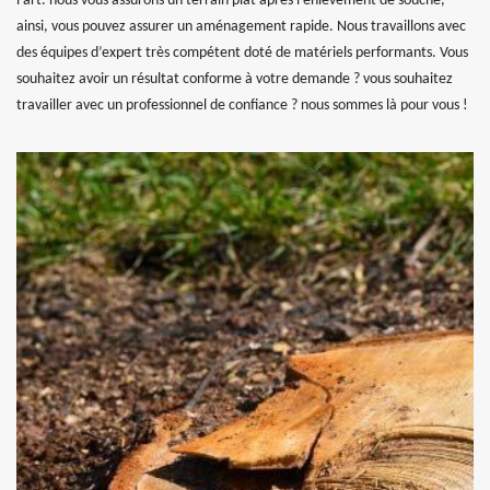
l’art. nous vous assurons un terrain plat après l’enlèvement de souche,
ainsi, vous pouvez assurer un aménagement rapide. Nous travaillons avec
des équipes d’expert très compétent doté de matériels performants. Vous
souhaitez avoir un résultat conforme à votre demande ? vous souhaitez
travailler avec un professionnel de confiance ? nous sommes là pour vous !