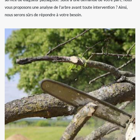
service de elagueur paysagiste. Suite à une demande de votre part, nous
vous proposons une analyse de l’arbre avant toute intervention ? Ainsi,
nous serons sûrs de répondre à votre besoin.