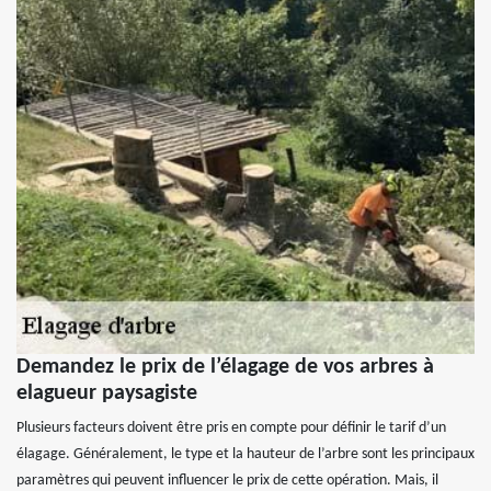
Demandez le prix de l’élagage de vos arbres à
elagueur paysagiste
Plusieurs facteurs doivent être pris en compte pour définir le tarif d’un
élagage. Généralement, le type et la hauteur de l’arbre sont les principaux
paramètres qui peuvent influencer le prix de cette opération. Mais, il