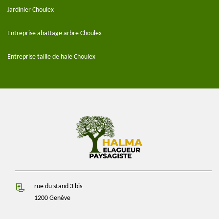
Jardinier Choulex
Entreprise abattage arbre Choulex
Entreprise taille de haie Choulex
rue du stand 3 bis
1200 Genève