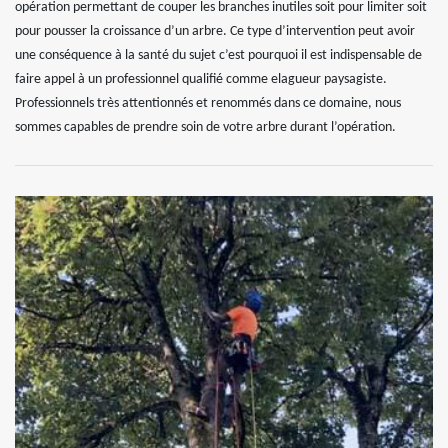
opération permettant de couper les branches inutiles soit pour limiter soit
pour pousser la croissance d’un arbre. Ce type d’intervention peut avoir
une conséquence à la santé du sujet c’est pourquoi il est indispensable de
faire appel à un professionnel qualifié comme elagueur paysagiste.
Professionnels très attentionnés et renommés dans ce domaine, nous
sommes capables de prendre soin de votre arbre durant l’opération.