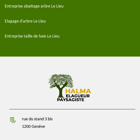
Entreprise abattage arbre Le Lieu
Elagage d'arbre Le Lieu
Entreprise taille de haie Le Lieu
rue du stand 3 bis
1200 Genève