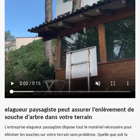
elagueur paysagiste peut assurer l’enlèvement de
souche d’arbre dans votre terrain
L’entreprise elagueur paysagiste dispose tout le matériel nécessaire pour
éliminer les souches sur votre terrain sans problème. Quelle que soit la