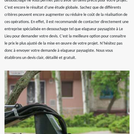
dessouchage ne vous permet pas d’avoir un devis précis pour votre projet.
C’est encore le résultat d’une étude globale. Sachez que de différents
critères peuvent encore augmenter ou réduire le coût de la réalisation de
ces opérations. En effet, il est recommandé de contacter directement une
entreprise spécialisée en dessouchage tel que elagueur paysagiste à Le
Lieu pour demander votre devis. C’est la meilleure option pour connaitre
le prix le plus ajusté de la mise en œuvre de votre projet. N’hésitez pas
donc à envoyer votre demande à elagueur paysagiste. Nous vous
établirons un devis clair, détaillé et gratuit.