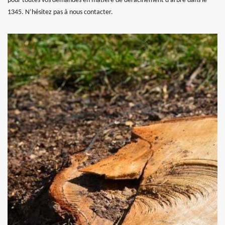
pour toutes vos demandes en matière de déracinement d’arbre dans le
1345. N’hésitez pas à nous contacter.