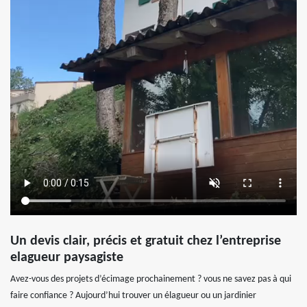
Un devis clair, précis et gratuit chez l’entreprise
elagueur paysagiste
Avez-vous des projets d’écimage prochainement ? vous ne savez pas à qui
faire confiance ? Aujourd’hui trouver un élagueur ou un jardinier