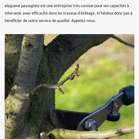
elagueur paysagiste est une entreprise très connue pour ses capacités à
intervenir avec efficacité dans les travaux d’étêtage. N’hésitez donc pas à
bénéficier de notre service de qualité. Appelez-nous.