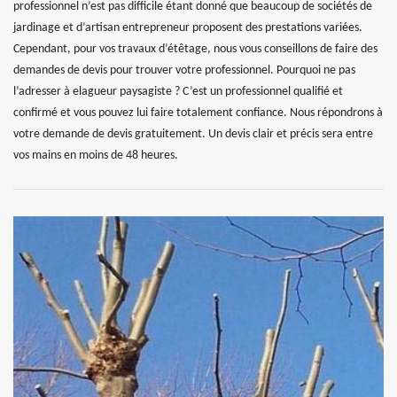
professionnel n’est pas difficile étant donné que beaucoup de sociétés de
jardinage et d’artisan entrepreneur proposent des prestations variées.
Cependant, pour vos travaux d’étêtage, nous vous conseillons de faire des
demandes de devis pour trouver votre professionnel. Pourquoi ne pas
l’adresser à elagueur paysagiste ? C’est un professionnel qualifié et
confirmé et vous pouvez lui faire totalement confiance. Nous répondrons à
votre demande de devis gratuitement. Un devis clair et précis sera entre
vos mains en moins de 48 heures.