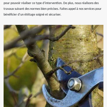
pour pouvoir réaliser ce type d’intervention. De plus, nous réalisons des
travaux suivant des normes bien précises. Faites appel à nos services pour
bénéficier d’un étêtage soigné et sécuriser.