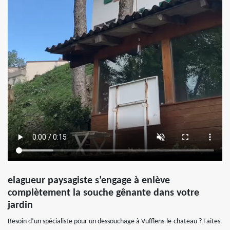
elagueur paysagiste s’engage à enlève
complètement la souche gênante dans votre
jardin
Besoin d’un spécialiste pour un dessouchage à Vufflens-le-chateau ? Faites