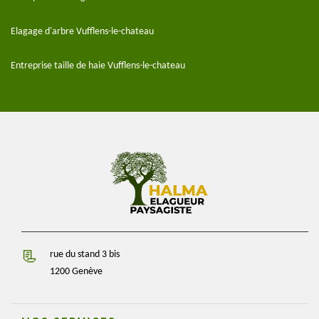
Elagage d'arbre Vufflens-le-chateau
Entreprise taille de haie Vufflens-le-chateau
rue du stand 3 bis
1200 Genève