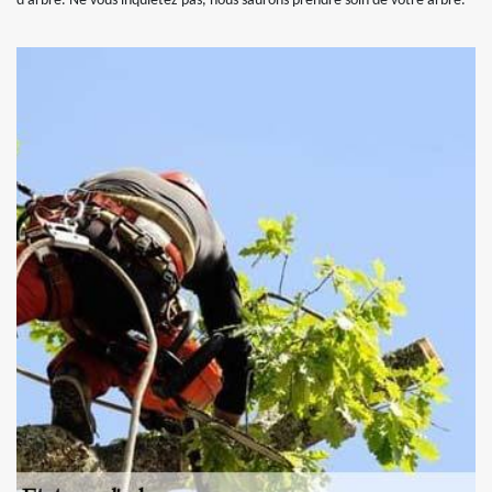
d’arbre. Ne vous inquiétez pas, nous saurons prendre soin de votre arbre.