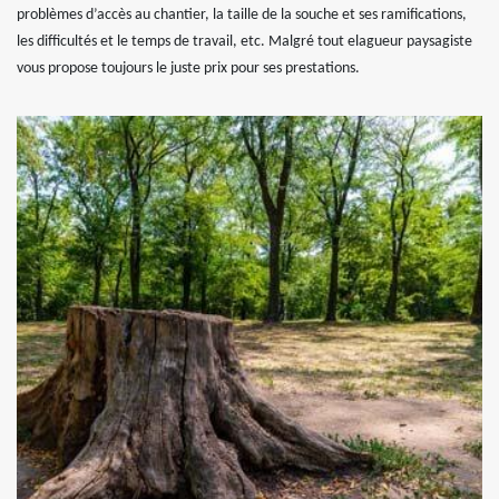
problèmes d’accès au chantier, la taille de la souche et ses ramifications,
les difficultés et le temps de travail, etc. Malgré tout elagueur paysagiste
vous propose toujours le juste prix pour ses prestations.