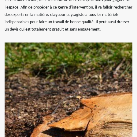
les terrains. En fait, il est très utile de faire ces opérations pour gagner de
l'espace. Afin de procéder à ce genre d'intervention, il va falloir rechercher
des experts en la matière. elagueur paysagiste a tous les matériels
indispensables pour faire un travail de bonne qualité. Il peut aussi dresser
un devis qui est totalement gratuit et sans engagement.