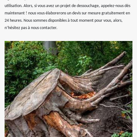
utilisation. Alors, si vous avez un projet de dessouchage, appelez-nous dès
maintenant ! nous vous élaborerons un devis sur mesure gratuitement en
24 heures. Nous sommes disponibles à tout moment pour vous, alors,
n’hésitez pas à nous contacter.