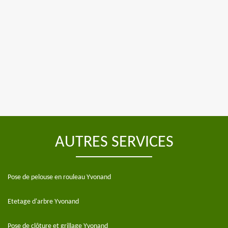
AUTRES SERVICES
Pose de pelouse en rouleau Yvonand
Etetage d'arbre Yvonand
Pose de clôture et grillage Yvonand