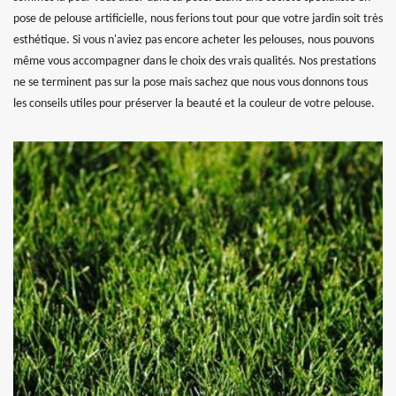
pose de pelouse artificielle, nous ferions tout pour que votre jardin soit très
esthétique. Si vous n'aviez pas encore acheter les pelouses, nous pouvons
même vous accompagner dans le choix des vrais qualités. Nos prestations
ne se terminent pas sur la pose mais sachez que nous vous donnons tous
les conseils utiles pour préserver la beauté et la couleur de votre pelouse.