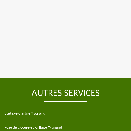
AUTRES SERVICES
Etetage d'arbre Yvonand
Pose de clôture et grillage Yvonand