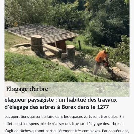
elagueur paysagiste : un habitué des travaux
d'élagage des arbres à Borex dans le 1277
Les opérations qui sont à faire dans les espaces verts sont très utiles. En
effet, il est indispensable de réaliser des travaux d'élagage des arbres. Il
s'agit de tâches qui sont particulièrement très complexes. Par conséquent,