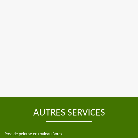
AUTRES SERVICES
Pose de pelouse en rouleau Borex