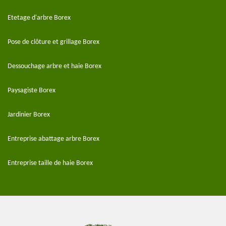
Etetage d'arbre Borex
Pose de clôture et grillage Borex
Dessouchage arbre et haie Borex
Paysagiste Borex
Jardinier Borex
Entreprise abattage arbre Borex
Entreprise taille de haie Borex