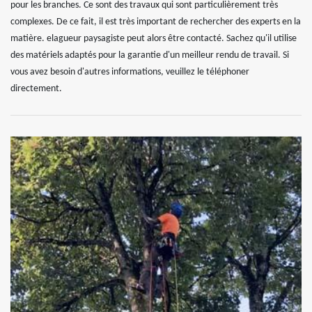
pour les branches. Ce sont des travaux qui sont particulièrement très
complexes. De ce fait, il est très important de rechercher des experts en la
matière. elagueur paysagiste peut alors être contacté. Sachez qu'il utilise
des matériels adaptés pour la garantie d'un meilleur rendu de travail. Si
vous avez besoin d'autres informations, veuillez le téléphoner
directement.