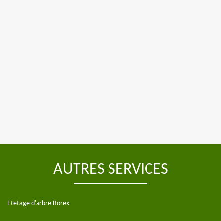
AUTRES SERVICES
Etetage d'arbre Borex