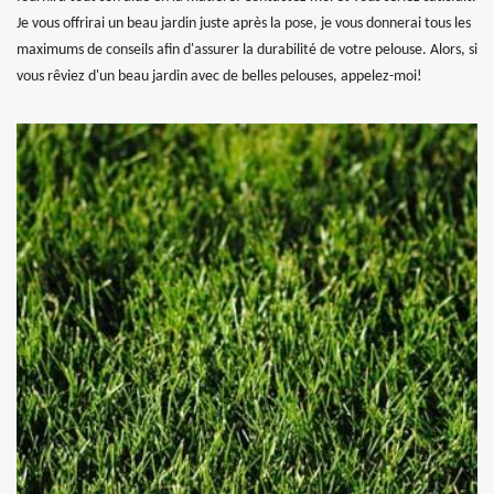
Je vous offrirai un beau jardin juste après la pose, je vous donnerai tous les
maximums de conseils afin d'assurer la durabilité de votre pelouse. Alors, si
vous rêviez d'un beau jardin avec de belles pelouses, appelez-moi!