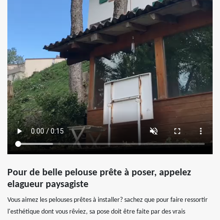
Pour de belle pelouse prête à poser, appelez
elagueur paysagiste
Vous aimez les pelouses prêtes à installer? sachez que pour faire ressortir
l'esthétique dont vous rêviez, sa pose doit être faite par des vrais