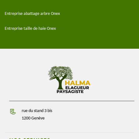
Entreprise abattage arbre Onex
Entreprise taille de haie Onex
rue du stand 3 bis
1200 Genève