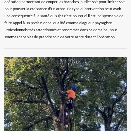
opération permettant de couper les branches inutiles soit pour limiter soit
pour pousser la croissance d’un arbre. Ce type d’intervention peut avoir
une conséquence à la santé du sujet c’est pourquoi il est indispensable de
faire appel à un professionnel qualifié comme elagueur paysagiste.
Professionnels très attentionnés et renommés dans ce domaine, nous
sommes capables de prendre soin de votre arbre durant l’opération.