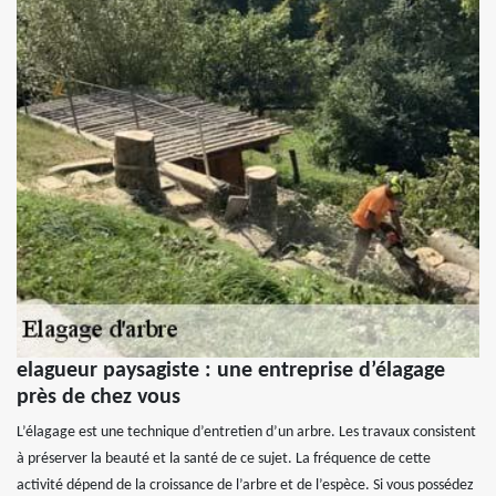
elagueur paysagiste : une entreprise d’élagage
près de chez vous
L’élagage est une technique d’entretien d’un arbre. Les travaux consistent
à préserver la beauté et la santé de ce sujet. La fréquence de cette
activité dépend de la croissance de l’arbre et de l’espèce. Si vous possédez