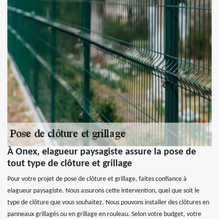
À Onex, elagueur paysagiste assure la pose de
tout type de clôture et grillage
Pour votre projet de pose de clôture et grillage, faites confiance à
elagueur paysagiste. Nous assurons cette intervention, quel que soit le
type de clôture que vous souhaitez. Nous pouvons installer des clôtures en
panneaux grillagés ou en grillage en rouleau. Selon votre budget, votre