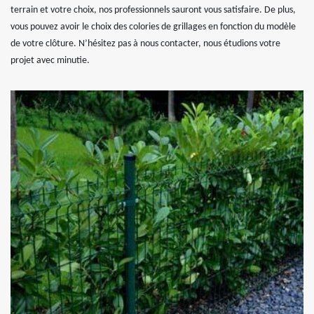
terrain et votre choix, nos professionnels sauront vous satisfaire. De plus,
vous pouvez avoir le choix des colories de grillages en fonction du modèle
de votre clôture. N’hésitez pas à nous contacter, nous étudions votre
projet avec minutie.