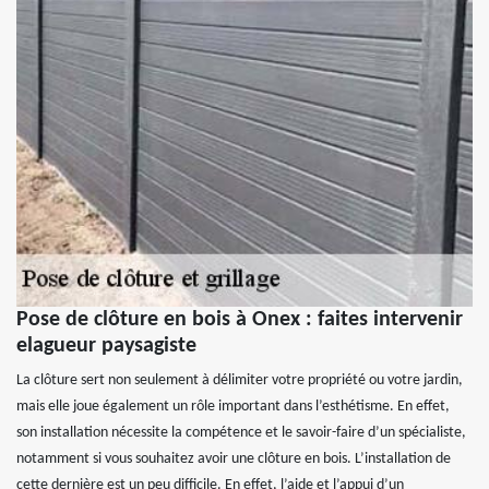
Pose de clôture en bois à Onex : faites intervenir
elagueur paysagiste
La clôture sert non seulement à délimiter votre propriété ou votre jardin,
mais elle joue également un rôle important dans l’esthétisme. En effet,
son installation nécessite la compétence et le savoir-faire d’un spécialiste,
notamment si vous souhaitez avoir une clôture en bois. L’installation de
cette dernière est un peu difficile. En effet, l’aide et l’appui d’un