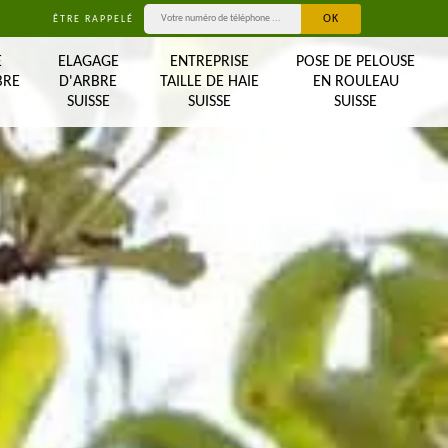
ÊTRE RAPPELÉ
E
ELAGAGE
ENTREPRISE
POSE DE PELOUSE
BRE
D'ARBRE
TAILLE DE HAIE
EN ROULEAU
SUISSE
SUISSE
SUISSE