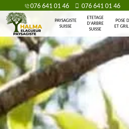
076 641 01 46
076 641 01 46
ETETAGE
PAYSAGISTE
POSE 
D'ARBRE
SUISSE
ET GRIL
SUISSE