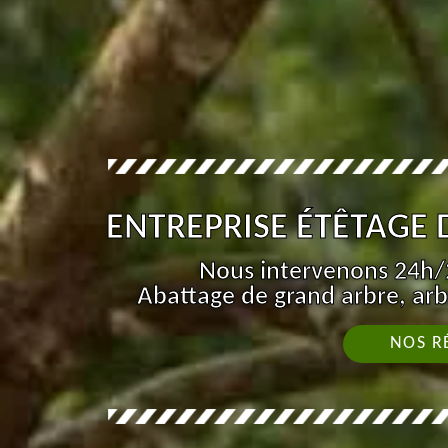
ENTREPRISE ÉTÊTAGE 
Nous intervenons 24h/2
Abattage de grand arbre, arb
NOS R