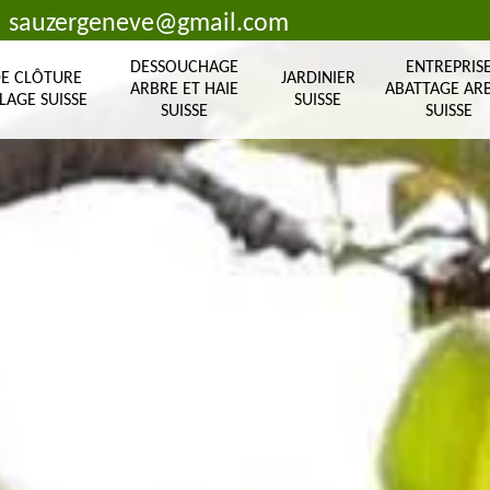
sauzergeneve@gmail.com
DESSOUCHAGE
ENTREPRIS
DE CLÔTURE
JARDINIER
ARBRE ET HAIE
ABATTAGE AR
LAGE SUISSE
SUISSE
SUISSE
SUISSE