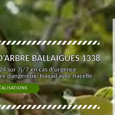
D'ARBRE BALLAIGUES 1338
4 sur 7j/7 en cas d'urgence
re dangereux, travail avec nacelle
ÉALISATIONS