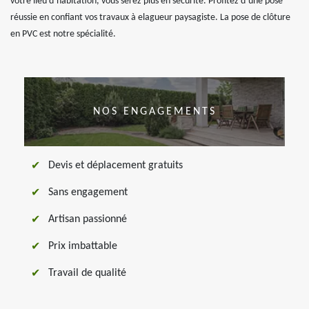
votre lieu d’habitation, vous serez plus en sécurité. Profitez d’une pose
réussie en confiant vos travaux à elagueur paysagiste. La pose de clôture
en PVC est notre spécialité.
NOS ENGAGEMENTS
Devis et déplacement gratuits
Sans engagement
Artisan passionné
Prix imbattable
Travail de qualité