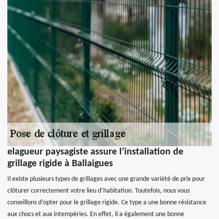
elagueur paysagiste assure l’installation de
grillage rigide à Ballaigues
Il existe plusieurs types de grillages avec une grande variété de prix pour
clôturer correctement votre lieu d’habitation. Toutefois, nous vous
conseillons d’opter pour le grillage rigide. Ce type a une bonne résistance
aux chocs et aux intempéries. En effet, il a également une bonne