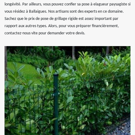
longévité. Par ailleurs, vous pouvez confier sa pose à elagueur paysagiste si
vous résidez à Ballaigues. Nos artisans sont des experts en ce domaine.
Sachez que le prix de pose de grillage rigide est assez important par
rapport aux autres types. Alors, pour vous préparer financièrement,
contactez-nous vite pour demander votre devis.