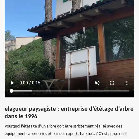
elagueur paysagiste : entreprise d’étêtage d’arbre
dans le 1996
Pourquoi l’étêtage d’un arbre doit être strictement réalisé avec des
équipements appropriés et par des experts habitués ? C’est parce qu’il