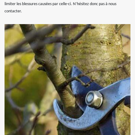
limiter les blessures causées par celle-ci. N’hésitez donc pas à nous
contacter.