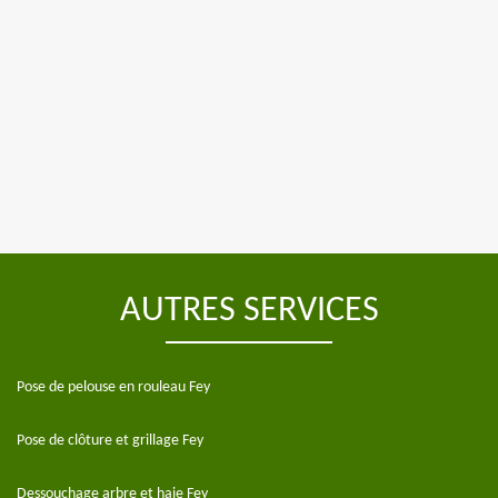
AUTRES SERVICES
Pose de pelouse en rouleau Fey
Pose de clôture et grillage Fey
Dessouchage arbre et haie Fey