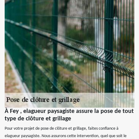
À Fey , elagueur paysagiste assure la pose de tout
type de clôture et grillage
Pour votre projet de pose de clôture et grillage, faites confiance à
elagueur paysagiste. Nous assurons cette intervention, quel que soit le