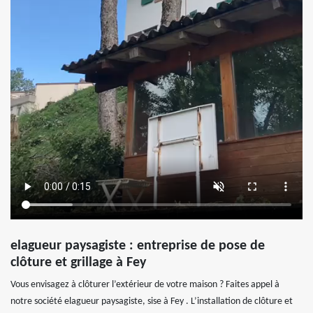
elagueur paysagiste : entreprise de pose de
clôture et grillage à Fey
Vous envisagez à clôturer l’extérieur de votre maison ? Faites appel à
notre société elagueur paysagiste, sise à Fey . L’installation de clôture et