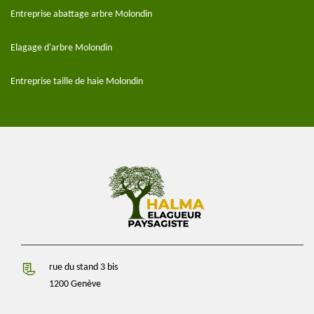
Entreprise abattage arbre Molondin
Elagage d'arbre Molondin
Entreprise taille de haie Molondin
rue du stand 3 bis
1200 Genève