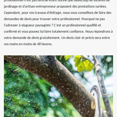
professionnel n’est pas difficile étant donné que beaucoup de sociétés de
jardinage et d’artisan entrepreneur proposent des prestations variées.
Cependant, pour vos travaux d’étêtage, nous vous conseillons de faire des
demandes de devis pour trouver votre professionnel. Pourquoi ne pas
l’adresser à elagueur paysagiste ? C’est un professionnel qualifié et
confirmé et vous pouvez lui faire totalement confiance. Nous répondrons à
votre demande de devis gratuitement. Un devis clair et précis sera entre
vos mains en moins de 48 heures.