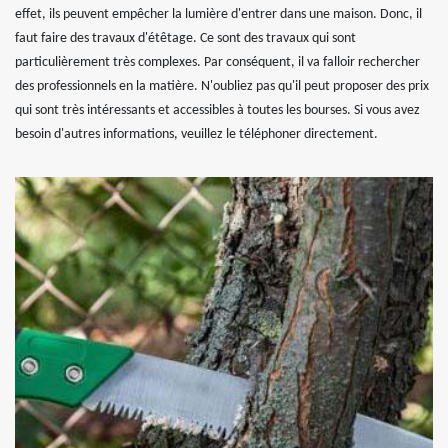
effet, ils peuvent empêcher la lumière d'entrer dans une maison. Donc, il
faut faire des travaux d'étêtage. Ce sont des travaux qui sont
particulièrement très complexes. Par conséquent, il va falloir rechercher
des professionnels en la matière. N'oubliez pas qu'il peut proposer des prix
qui sont très intéressants et accessibles à toutes les bourses. Si vous avez
besoin d'autres informations, veuillez le téléphoner directement.