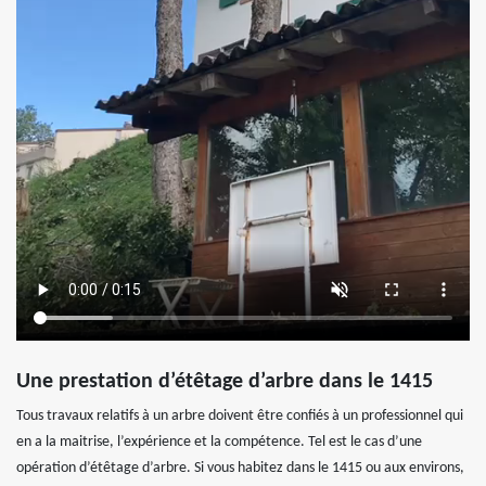
Une prestation d’étêtage d’arbre dans le 1415
Tous travaux relatifs à un arbre doivent être confiés à un professionnel qui
en a la maitrise, l’expérience et la compétence. Tel est le cas d’une
opération d’étêtage d’arbre. Si vous habitez dans le 1415 ou aux environs,