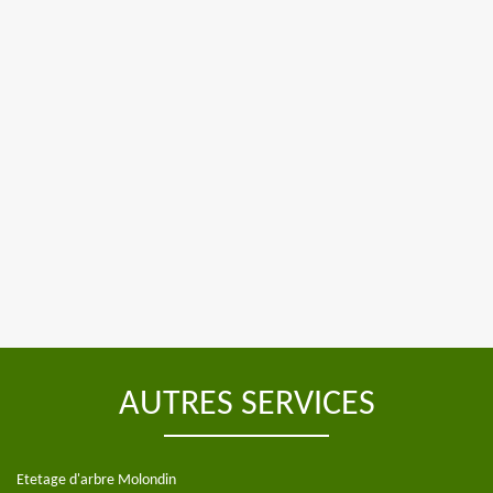
AUTRES SERVICES
Etetage d'arbre Molondin