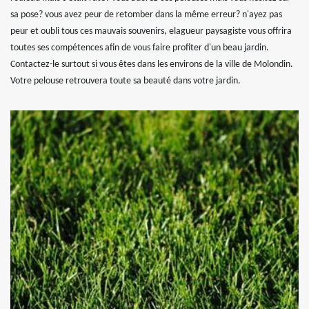
sa pose? vous avez peur de retomber dans la même erreur? n'ayez pas
peur et oubli tous ces mauvais souvenirs, elagueur paysagiste vous offrira
toutes ses compétences afin de vous faire profiter d'un beau jardin.
Contactez-le surtout si vous êtes dans les environs de la ville de Molondin.
Votre pelouse retrouvera toute sa beauté dans votre jardin.