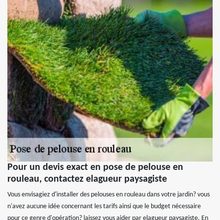
Pour un devis exact en pose de pelouse en
rouleau, contactez elagueur paysagiste
Vous envisagiez d'installer des pelouses en rouleau dans votre jardin? vous
n'avez aucune idée concernant les tarifs ainsi que le budget nécessaire
pour ce genre d'opération? laissez vous aider par elagueur paysagiste. En