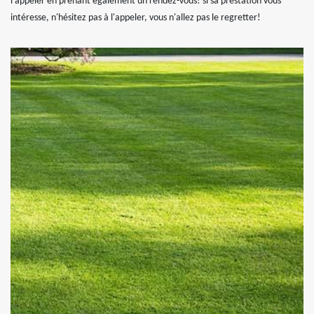
l'appeler en prenant également un rendez-vous! si sa prestation vous
intéresse, n'hésitez pas à l'appeler, vous n'allez pas le regretter!