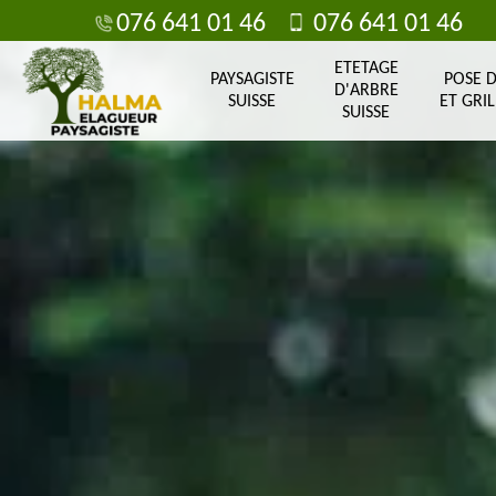
076 641 01 46
076 641 01 46
ETETAGE
PAYSAGISTE
POSE 
D'ARBRE
SUISSE
ET GRIL
SUISSE