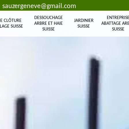
sauzergeneve@gmail.com
DESSOUCHAGE
ENTREPRIS
DE CLÔTURE
JARDINIER
ARBRE ET HAIE
ABATTAGE AR
LAGE SUISSE
SUISSE
SUISSE
SUISSE