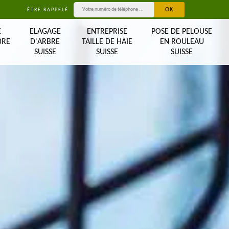
ÊTRE RAPPELÉ
E
ELAGAGE
ENTREPRISE
POSE DE PELOUSE
BRE
D'ARBRE
TAILLE DE HAIE
EN ROULEAU
SUISSE
SUISSE
SUISSE