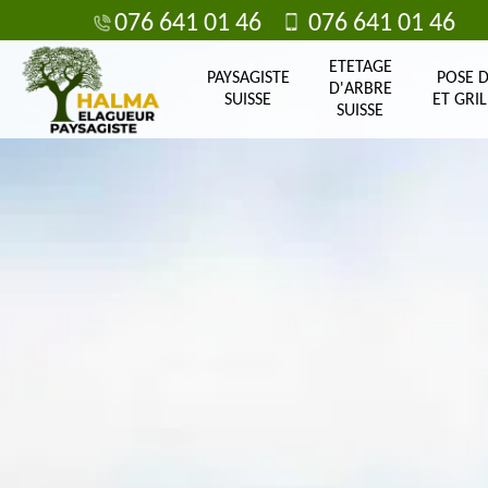
076 641 01 46
076 641 01 46
ETETAGE
PAYSAGISTE
POSE 
D'ARBRE
SUISSE
ET GRIL
SUISSE