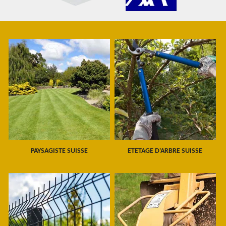
PAYSAGISTE SUISSE
ETETAGE D'ARBRE SUISSE