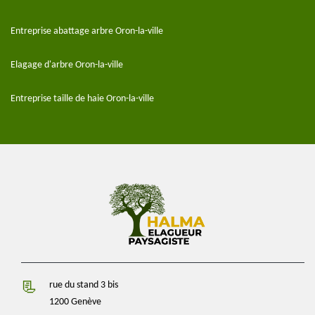
Entreprise abattage arbre Oron-la-ville
Elagage d'arbre Oron-la-ville
Entreprise taille de haie Oron-la-ville
rue du stand 3 bis
1200 Genève