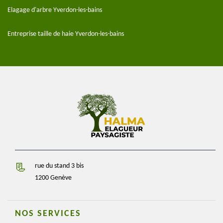
Elagage d'arbre Yverdon-les-bains
Entreprise taille de haie Yverdon-les-bains
rue du stand 3 bis
1200 Genève
NOS SERVICES