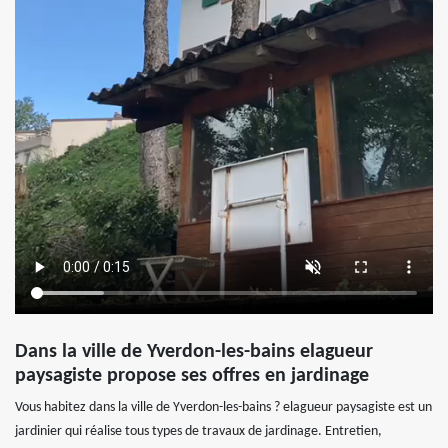
Dans la ville de Yverdon-les-bains elagueur
paysagiste propose ses offres en jardinage
Vous habitez dans la ville de Yverdon-les-bains ? elagueur paysagiste est un
jardinier qui réalise tous types de travaux de jardinage. Entretien,